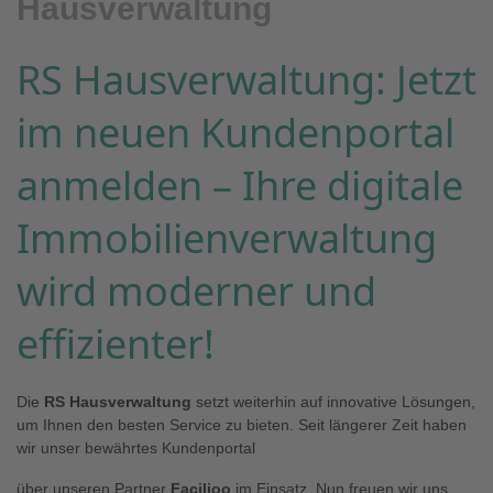
Hausverwaltung
RS Hausverwaltung: Jetzt
im neuen Kundenportal
anmelden – Ihre digitale
Immobilienverwaltung
wird moderner und
effizienter!
Die
RS Hausverwaltung
setzt weiterhin auf innovative Lösungen,
um Ihnen den besten Service zu bieten. Seit längerer Zeit haben
wir unser bewährtes Kundenportal
über unseren Partner
Facilioo
im Einsatz. Nun freuen wir uns,