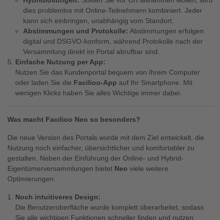
Hybridlösungen:
Sollten Sie vor Ort teilnehmen wollen, wird
dies problemlos mit Online-Teilnehmern kombiniert. Jeder
kann sich einbringen, unabhängig vom Standort.
Abstimmungen und Protokolle:
Abstimmungen erfolgen
digital und DSGVO-konform, während Protokolle nach der
Versammlung direkt im Portal abrufbar sind.
Einfache Nutzung per App:
Nutzen Sie das Kundenportal bequem von Ihrem Computer
oder laden Sie die
Facilioo-App
auf Ihr Smartphone. Mit
wenigen Klicks haben Sie alles Wichtige immer dabei.
Was macht Facilioo Neo so besonders?
Die neue Version des Portals wurde mit dem Ziel entwickelt, die
Nutzung noch einfacher, übersichtlicher und komfortabler zu
gestalten. Neben der Einführung der Online- und Hybrid-
Eigentümerversammlungen bietet
Neo
viele weitere
Optimierungen:
Noch intuitiveres Design:
Die Benutzeroberfläche wurde komplett überarbeitet, sodass
Sie alle wichtigen Funktionen schneller finden und nutzen