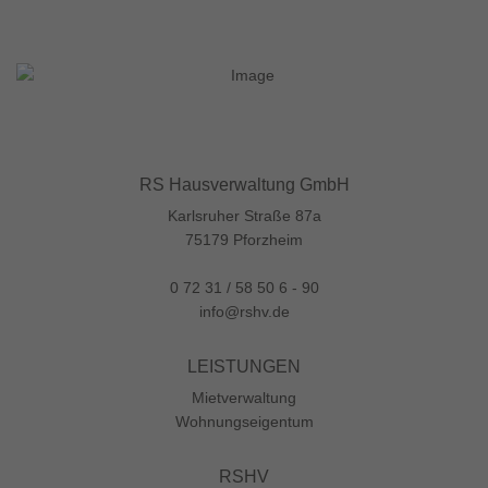
RS Hausverwaltung GmbH
Karlsruher Straße 87a
75179 Pforzheim
0 72 31 / 58 50 6 - 90
info@rshv.de
LEISTUNGEN
Mietverwaltung
Wohnungs­eigentum
RSHV