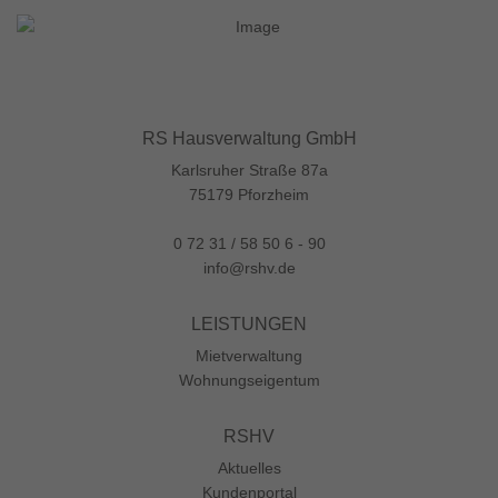
RS Hausverwaltung GmbH
Karlsruher Straße 87a
75179 Pforzheim
0 72 31 / 58 50 6 - 90
info@rshv.de
LEISTUNGEN
Mietverwaltung
Wohnungs­eigentum
RSHV
Aktuelles
Kundenportal