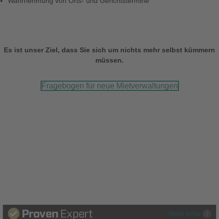
Wahrnehmung von Orts- und Gerichtstermine
Es ist unser Ziel, dass Sie sich um nichts mehr selbst kümmern
müssen.
Fragebogen für neue Mietverwaltungen
Mehr Infos